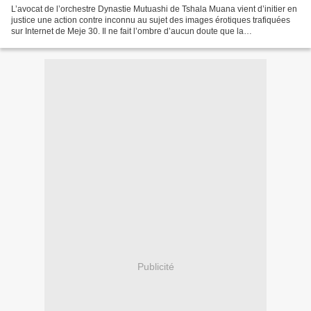
L’avocat de l’orchestre Dynastie Mutuashi de Tshala Muana vient d’initier en
justice une action contre inconnu au sujet des images érotiques trafiquées
sur Internet de Meje 30. Il ne fait l’ombre d’aucun doute que la
cybercriminalité au monde ne cesse...
Publicité