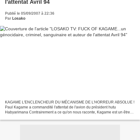
l'attentat Avril 94
Publié le 05/09/2007 à 22:36
Par
Losako
KAGAME L'ENCLENCHEUR DU MÉCANISME DE L'HORREUR ABSOLUE !
Paul Kagame a commandité l'attentat de l'avion du président hutu
Habyarimana Contrairement a ce qu'on nous raconte, Kagame est un être
ignoble et loin d'être un héros. L'armée rebelle du génocidaire...