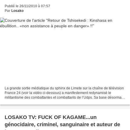
Publié le 26/11/2010 à 07:57
Par
Losako
La grande sortie médiatique du sphinx de Limete sur la chaîne de télévision
France 24 (voir la vidéo ci-dessous) a manifestement redynamisé le
militantisme des combattantes et combattants de l’Udps. Sa base désormais
recousue sur une nouvelle étoffe,...
LOSAKO TV: FUCK OF KAGAME...un
génocidaire, criminel, sanguinaire et auteur de