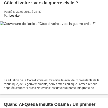
Côte d'Ivoire : vers la guerre civile ?
Publié le 30/03/2011 à 23:47
Par
Losako
La situation de la Côte-d'Ivoire est très difficile avec deux présidents de la
république, deux gouvernements, deux armées puisque l'armée rebelle
appelée d'abord "Forces Nouvelles" est devenue partie intégrante de
l'armée officielle selon monsieur Ouattara,...
Quand Al-Qaeda insulte Obama / Un premier