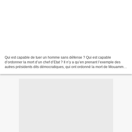
Qui est capable de tuer un homme sans défense ? Qui est capable
d’ordonner la mort d’un chef d’Etat ? Il n’y a qu’en prenant l’exemple des
autres présidents dits démocratiques, qui ont ordonné la mort de Mouammar
Kadhafi, leurs différents peuples peuvent-ils...