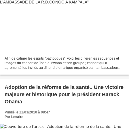
Afin de calmer les esprits "patriotiques", voici les différentes séquences et
images du concert de Tshala Mwana et son groupe ; concert qui a
agrementé les invités au dîner diplomatique organisé par l’ambassadeur
Charles Okoto à Kampala (Ouganda), le...
Adoption de la réforme de la santé.. Une victoire
majeure et historique pour le président Barack
Obama
Publié le 22/03/2010 à 08:47
Par
Losako