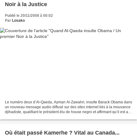
Noir à la Justice
Publié le 20/11/2008 à 00:02
Par
Losako
Le numéro deux d’Al-Qaeda, Ayman Al-Zawahri, insulte Barack Obama dans
un nouveau message audio diffusé sur des sites internet liés à la mouvance
djihadiste, qualifiant le président élu de house negro et affirmant qu’il est aux
antipodes des Afro-Américains...
Où était passé Kamerhe ? Vital au Canada...