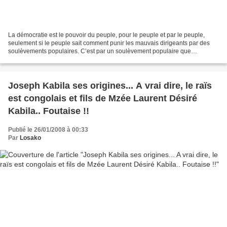
La démocratie est le pouvoir du peuple, pour le peuple et par le peuple,
seulement si le peuple sait comment punir les mauvais dirigeants par des
soulèvements populaires. C’est par un soulèvement populaire que
Lumumba a su faire plier la dictature sanguinaire...
Joseph Kabila ses origines... A vrai dire, le raïs
est congolais et fils de Mzée Laurent Désiré
Kabila.. Foutaise !!
Publié le 26/01/2008 à 00:33
Par
Losako