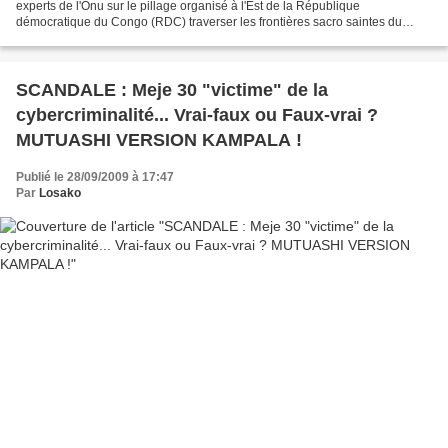
experts de l'Onu sur le pillage organisé à l'Est de la République
démocratique du Congo (RDC) traverser les frontières sacro saintes du
Saint-Siège. Eh bien, nous y sommes ! Après...
SCANDALE : Meje 30 "victime" de la
cybercriminalité... Vrai-faux ou Faux-vrai ?
MUTUASHI VERSION KAMPALA !
Publié le 28/09/2009 à 17:47
Par
Losako