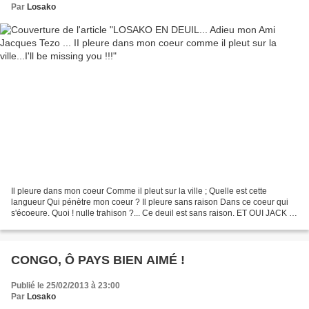
Par
Losako
Il pleure dans mon coeur Comme il pleut sur la ville ; Quelle est cette
langueur Qui pénètre mon coeur ? Il pleure sans raison Dans ce coeur qui
s'écoeure. Quoi ! nulle trahison ?... Ce deuil est sans raison. ET OUI JACK !
IL PLEUT SUR LA VILLE POUR QUE...
CONGO, Ô PAYS BIEN AIMÉ !
Publié le 25/02/2013 à 23:00
Par
Losako