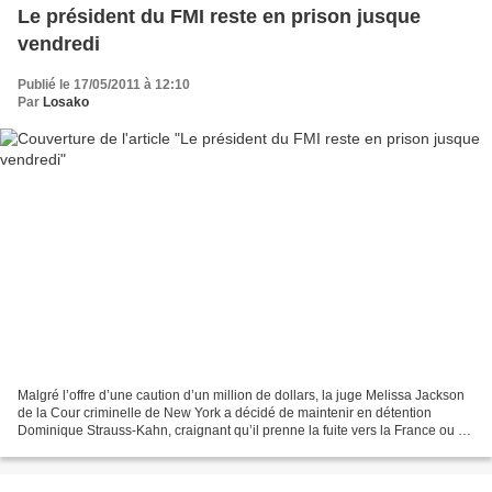
Le président du FMI reste en prison jusque
vendredi
Publié le 17/05/2011 à 12:10
Par
Losako
Malgré l’offre d’une caution d’un million de dollars, la juge Melissa Jackson
de la Cour criminelle de New York a décidé de maintenir en détention
Dominique Strauss-Kahn, craignant qu’il prenne la fuite vers la France ou un
autre pays avec lequel les...