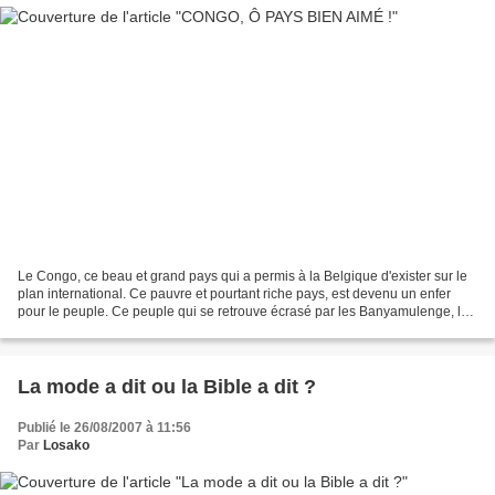
Le Congo, ce beau et grand pays qui a permis à la Belgique d'exister sur le
plan international. Ce pauvre et pourtant riche pays, est devenu un enfer
pour le peuple. Ce peuple qui se retrouve écrasé par les Banyamulenge, les
tenants du pouvoir totalitariste,...
La mode a dit ou la Bible a dit ?
Publié le 26/08/2007 à 11:56
Par
Losako