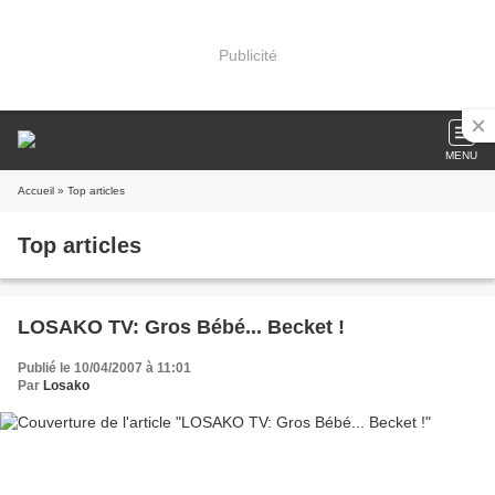
Publicité
MENU
Accueil
» Top articles
Top articles
LOSAKO TV: Gros Bébé... Becket !
Publié le 10/04/2007 à 11:01
Par
Losako