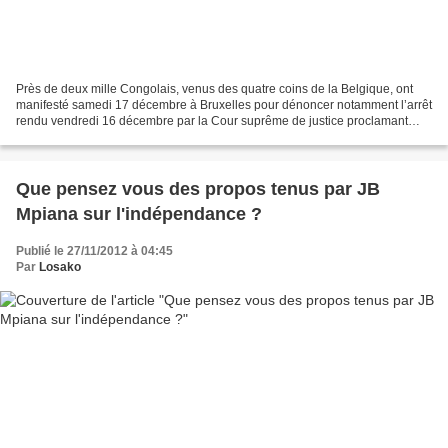
Près de deux mille Congolais, venus des quatre coins de la Belgique, ont
manifesté samedi 17 décembre à Bruxelles pour dénoncer notamment l’arrêt
rendu vendredi 16 décembre par la Cour suprême de justice proclamant
«Joseph Kabila» «président élu» de la...
Que pensez vous des propos tenus par JB
Mpiana sur l'indépendance ?
Publié le 27/11/2012 à 04:45
Par
Losako